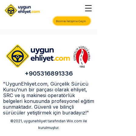
Bizimle İletişime Geçin
+905316891336
"UygunEhliyet.com, Gürçelik Sürücü
Kursu’nun bir parçası olarak ehliyet,
SRC ve iş makinesi operatörlük
belgeleri konusunda profesyonel eğitim
sunmaktadır. Güvenli ve bilinçli
sürücüler yetiştirmek için buradayız!"
©2021, uygunehliyet tarafından Wix.com ile
kurulmuştur.