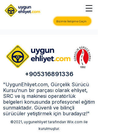
Bizimle İletişime Geçin
+905316891336
"UygunEhliyet.com, Gürçelik Sürücü
Kursu’nun bir parçası olarak ehliyet,
SRC ve iş makinesi operatörlük
belgeleri konusunda profesyonel eğitim
sunmaktadır. Güvenli ve bilinçli
sürücüler yetiştirmek için buradayız!"
©2021, uygunehliyet tarafından Wix.com ile
kurulmuştur.