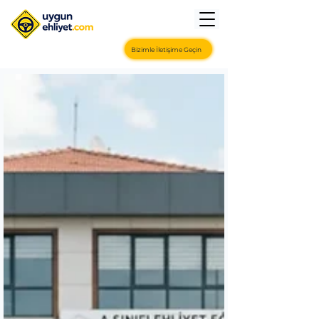
Bizimle İletişime Geçin