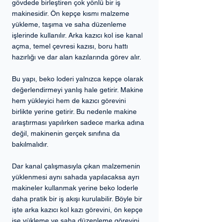
gövdede birleştiren çok yönlü bir iş 
makinesidir. Ön kepçe kısmı malzeme 
yükleme, taşıma ve saha düzenleme 
işlerinde kullanılır. Arka kazıcı kol ise kanal 
açma, temel çevresi kazısı, boru hattı 
hazırlığı ve dar alan kazılarında görev alır.
Bu yapı, beko loderi yalnızca kepçe olarak 
değerlendirmeyi yanlış hale getirir. Makine 
hem yükleyici hem de kazıcı görevini 
birlikte yerine getirir. Bu nedenle makine 
araştırması yapılırken sadece marka adına 
değil, makinenin gerçek sınıfına da 
bakılmalıdır.
Dar kanal çalışmasıyla çıkan malzemenin 
yüklenmesi aynı sahada yapılacaksa ayrı 
makineler kullanmak yerine beko loderle 
daha pratik bir iş akışı kurulabilir. Böyle bir 
işte arka kazıcı kol kazı görevini, ön kepçe 
ise yükleme ve saha düzenleme görevini 