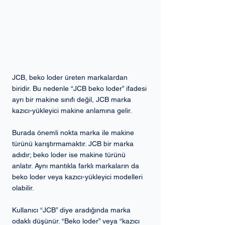
JCB, beko loder üreten markalardan 
biridir. Bu nedenle “JCB beko loder” ifadesi 
ayrı bir makine sınıfı değil, JCB marka 
kazıcı-yükleyici makine anlamına gelir.
Burada önemli nokta marka ile makine 
türünü karıştırmamaktır. JCB bir marka 
adıdır; beko loder ise makine türünü 
anlatır. Aynı mantıkla farklı markaların da 
beko loder veya kazıcı-yükleyici modelleri 
olabilir.
Kullanıcı “JCB” diye aradığında marka 
odaklı düşünür. “Beko loder” veya “kazıcı 