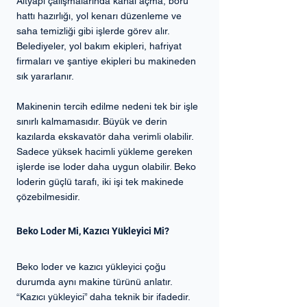
Altyapı çalışmalarında kanal açma, boru 
hattı hazırlığı, yol kenarı düzenleme ve 
saha temizliği gibi işlerde görev alır. 
Belediyeler, yol bakım ekipleri, hafriyat 
firmaları ve şantiye ekipleri bu makineden 
sık yararlanır.
Makinenin tercih edilme nedeni tek bir işle 
sınırlı kalmamasıdır. Büyük ve derin 
kazılarda ekskavatör daha verimli olabilir. 
Sadece yüksek hacimli yükleme gereken 
işlerde ise loder daha uygun olabilir. Beko 
loderin güçlü tarafı, iki işi tek makinede 
çözebilmesidir.
Beko Loder Mi, Kazıcı Yükleyici Mi?
Beko loder ve kazıcı yükleyici çoğu 
durumda aynı makine türünü anlatır. 
“Kazıcı yükleyici” daha teknik bir ifadedir. 