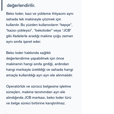
değerlendirilir.
Beko loder, kazı ve yükleme ihtiyacını aynı 
sahada tek makineyle çözmek için 
kullanılır. Bu yüzden kullanıcıların “kepçe”, 
“kazıcı yükleyici”, “bekoloder” veya “JCB” 
gibi ifadelerle aradığı makine çoğu zaman 
aynı sınıfa işaret eder.
Beko loder hakkında sağlıklı 
değerlendirme yapabilmek için önce 
makinenin hangi sınıfa girdiği, ardından 
hangi markayla üretildiği ve sahada hangi 
amaçla kullanıldığı ayrı ayrı ele alınmalıdır. 
Operatörlük ve sürücü belgesine işletme 
süreçleri, makine tanımından ayrı ele 
alındığında JCB markası, beko loder türü 
ve belge süreci birbirine karıştırılmaz.