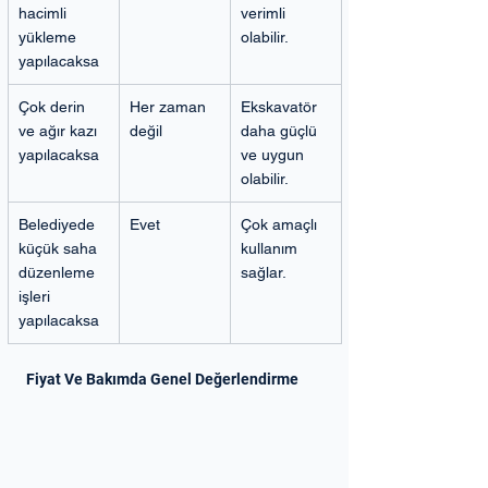
hacimli 
verimli 
yükleme 
olabilir.
yapılacaksa
Çok derin 
Her zaman 
Ekskavatör 
ve ağır kazı 
değil
daha güçlü 
yapılacaksa
ve uygun 
olabilir.
Belediyede 
Evet
Çok amaçlı 
küçük saha 
kullanım 
düzenleme 
sağlar.
işleri 
yapılacaksa
Fiyat Ve Bakımda Genel Değerlendirme