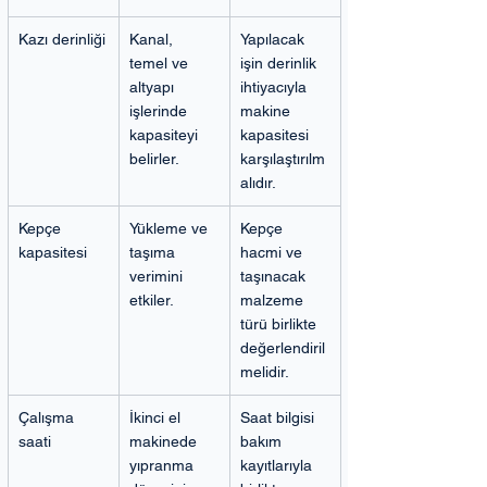
Kazı derinliği
Kanal, 
Yapılacak 
temel ve 
işin derinlik 
altyapı 
ihtiyacıyla 
işlerinde 
makine 
kapasiteyi 
kapasitesi 
belirler.
karşılaştırılm
alıdır.
Kepçe 
Yükleme ve 
Kepçe 
kapasitesi
taşıma 
hacmi ve 
verimini 
taşınacak 
etkiler.
malzeme 
türü birlikte 
değerlendiril
melidir.
Çalışma 
İkinci el 
Saat bilgisi 
saati
makinede 
bakım 
yıpranma 
kayıtlarıyla 