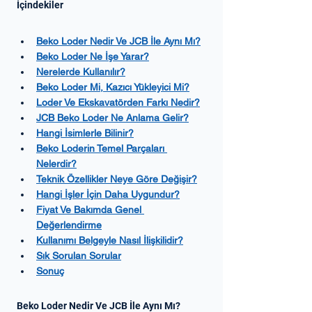
İçindekiler
Beko Loder Nedir Ve JCB İle Aynı Mı?
Beko Loder Ne İşe Yarar?
Nerelerde Kullanılır?
Beko Loder Mi, Kazıcı Yükleyici Mi?
Loder Ve Ekskavatörden Farkı Nedir?
JCB Beko Loder Ne Anlama Gelir?
Hangi İsimlerle Bilinir?
Beko Loderin Temel Parçaları 
Nelerdir?
Teknik Özellikler Neye Göre Değişir?
Hangi İşler İçin Daha Uygundur?
Fiyat Ve Bakımda Genel 
Değerlendirme
Kullanımı Belgeyle Nasıl İlişkilidir?
Sık Sorulan Sorular
Sonuç
Beko Loder Nedir Ve JCB İle Aynı Mı?