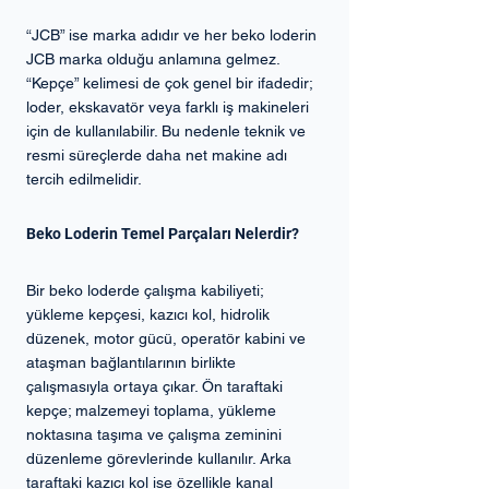
“JCB” ise marka adıdır ve her beko loderin 
JCB marka olduğu anlamına gelmez. 
“Kepçe” kelimesi de çok genel bir ifadedir; 
loder, ekskavatör veya farklı iş makineleri 
için de kullanılabilir. Bu nedenle teknik ve 
resmi süreçlerde daha net makine adı 
tercih edilmelidir.
Beko Loderin Temel Parçaları Nelerdir?
Bir beko loderde çalışma kabiliyeti; 
yükleme kepçesi, kazıcı kol, hidrolik 
düzenek, motor gücü, operatör kabini ve 
ataşman bağlantılarının birlikte 
çalışmasıyla ortaya çıkar. Ön taraftaki 
kepçe; malzemeyi toplama, yükleme 
noktasına taşıma ve çalışma zeminini 
düzenleme görevlerinde kullanılır. Arka 
taraftaki kazıcı kol ise özellikle kanal 