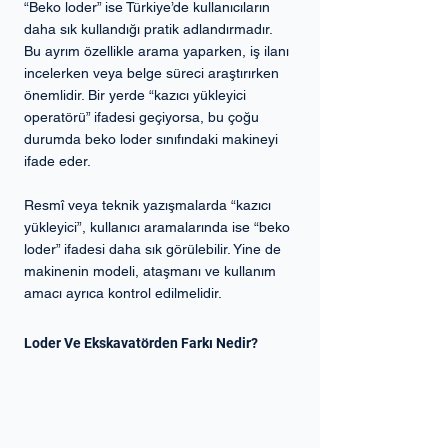
“Beko loder” ise Türkiye’de kullanıcıların 
daha sık kullandığı pratik adlandırmadır.
Bu ayrım özellikle arama yaparken, iş ilanı 
incelerken veya belge süreci araştırırken 
önemlidir. Bir yerde “kazıcı yükleyici 
operatörü” ifadesi geçiyorsa, bu çoğu 
durumda beko loder sınıfındaki makineyi 
ifade eder.
Resmî veya teknik yazışmalarda “kazıcı 
yükleyici”, kullanıcı aramalarında ise “beko 
loder” ifadesi daha sık görülebilir. Yine de 
makinenin modeli, ataşmanı ve kullanım 
amacı ayrıca kontrol edilmelidir.
Loder Ve Ekskavatörden Farkı Nedir?