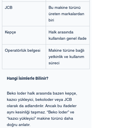
JCB
Bu makine türünü 
üreten markalardan 
biri
Kepçe
Halk arasında 
kullanılan genel ifade
Operatörlük belgesi
Makine türüne bağlı 
yetkinlik ve kullanım 
süreci
Hangi İsimlerle Bilinir?
Beko loder halk arasında bazen kepçe, 
kazıcı yükleyici, bekoloder veya JCB 
olarak da adlandırılır. Ancak bu ifadeler 
aynı kesinliği taşımaz. “Beko loder” ve 
“kazıcı yükleyici” makine türünü daha 
doğru anlatır.