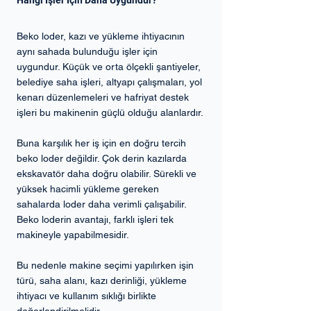
Hangi İşler İçin Daha Uygundur?
Beko loder, kazı ve yükleme ihtiyacının 
aynı sahada bulunduğu işler için 
uygundur. Küçük ve orta ölçekli şantiyeler, 
belediye saha işleri, altyapı çalışmaları, yol 
kenarı düzenlemeleri ve hafriyat destek 
işleri bu makinenin güçlü olduğu alanlardır.
Buna karşılık her iş için en doğru tercih 
beko loder değildir. Çok derin kazılarda 
ekskavatör daha doğru olabilir. Sürekli ve 
yüksek hacimli yükleme gereken 
sahalarda loder daha verimli çalışabilir. 
Beko loderin avantajı, farklı işleri tek 
makineyle yapabilmesidir.
Bu nedenle makine seçimi yapılırken işin 
türü, saha alanı, kazı derinliği, yükleme 
ihtiyacı ve kullanım sıklığı birlikte 