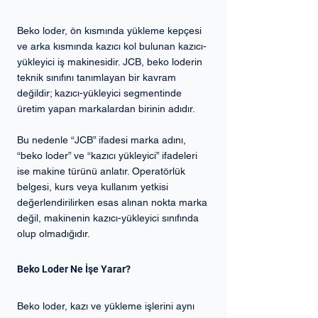
Beko loder, ön kısmında yükleme kepçesi 
ve arka kısmında kazıcı kol bulunan kazıcı-
yükleyici iş makinesidir. JCB, beko loderin 
teknik sınıfını tanımlayan bir kavram 
değildir; kazıcı-yükleyici segmentinde 
üretim yapan markalardan birinin adıdır.
Bu nedenle “JCB” ifadesi marka adını, 
“beko loder” ve “kazıcı yükleyici” ifadeleri 
ise makine türünü anlatır. Operatörlük 
belgesi, kurs veya kullanım yetkisi 
değerlendirilirken esas alınan nokta marka 
değil, makinenin kazıcı-yükleyici sınıfında 
olup olmadığıdır.
Beko Loder Ne İşe Yarar?
Beko loder, kazı ve yükleme işlerini aynı 