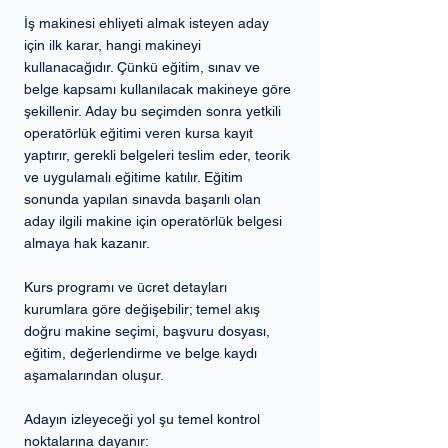
İş makinesi ehliyeti almak isteyen aday 
için ilk karar, hangi makineyi 
kullanacağıdır. Çünkü eğitim, sınav ve 
belge kapsamı kullanılacak makineye göre 
şekillenir. Aday bu seçimden sonra yetkili 
operatörlük eğitimi veren kursa kayıt 
yaptırır, gerekli belgeleri teslim eder, teorik 
ve uygulamalı eğitime katılır. Eğitim 
sonunda yapılan sınavda başarılı olan 
aday ilgili makine için operatörlük belgesi 
almaya hak kazanır.
Kurs programı ve ücret detayları 
kurumlara göre değişebilir; temel akış 
doğru makine seçimi, başvuru dosyası, 
eğitim, değerlendirme ve belge kaydı 
aşamalarından oluşur.
Adayın izleyeceği yol şu temel kontrol 
noktalarına dayanır: