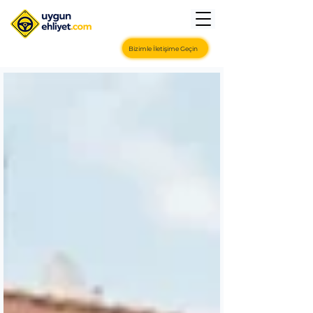
Bizimle İletişime Geçin