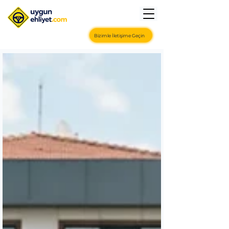
Bizimle İletişime Geçin