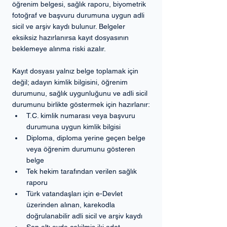
öğrenim belgesi, sağlık raporu, biyometrik 
fotoğraf ve başvuru durumuna uygun adli 
sicil ve arşiv kaydı bulunur. Belgeler 
eksiksiz hazırlanırsa kayıt dosyasının 
beklemeye alınma riski azalır.
Kayıt dosyası yalnız belge toplamak için 
değil; adayın kimlik bilgisini, öğrenim 
durumunu, sağlık uygunluğunu ve adli sicil 
durumunu birlikte göstermek için hazırlanır:
T.C. kimlik numarası veya başvuru 
durumuna uygun kimlik bilgisi
Diploma, diploma yerine geçen belge 
veya öğrenim durumunu gösteren 
belge
Tek hekim tarafından verilen sağlık 
raporu
Türk vatandaşları için e-Devlet 
üzerinden alınan, karekodla 
doğrulanabilir adli sicil ve arşiv kaydı
Son altı ayda çekilmiş iki adet 