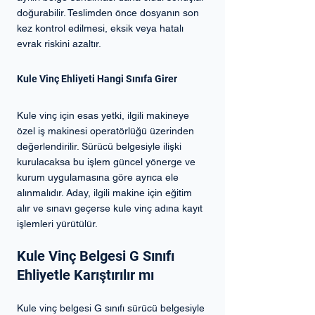
doğurabilir. Teslimden önce dosyanın son 
kez kontrol edilmesi, eksik veya hatalı 
evrak riskini azaltır.
Kule Vinç Ehliyeti Hangi Sınıfa Girer
Kule vinç için esas yetki, ilgili makineye 
özel iş makinesi operatörlüğü üzerinden 
değerlendirilir. Sürücü belgesiyle ilişki 
kurulacaksa bu işlem güncel yönerge ve 
kurum uygulamasına göre ayrıca ele 
alınmalıdır. Aday, ilgili makine için eğitim 
alır ve sınavı geçerse kule vinç adına kayıt 
işlemleri yürütülür.
Kule Vinç Belgesi G Sınıfı 
Ehliyetle Karıştırılır mı
Kule vinç belgesi G sınıfı sürücü belgesiyle 