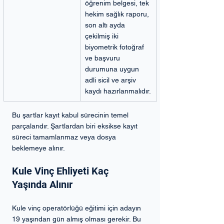
öğrenim belgesi, tek 
hekim sağlık raporu, 
son altı ayda 
çekilmiş iki 
biyometrik fotoğraf 
ve başvuru 
durumuna uygun 
adli sicil ve arşiv 
kaydı hazırlanmalıdır.
Bu şartlar kayıt kabul sürecinin temel 
parçalarıdır. Şartlardan biri eksikse kayıt 
süreci tamamlanmaz veya dosya 
beklemeye alınır.
Kule Vinç Ehliyeti Kaç 
Yaşında Alınır
Kule vinç operatörlüğü eğitimi için adayın 
19 yaşından gün almış olması gerekir. Bu 