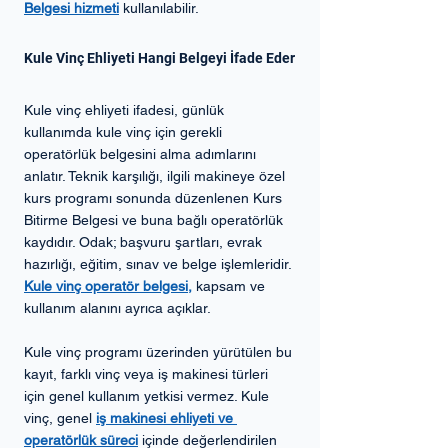
Belgesi hizmeti
 kullanılabilir.
Kule Vinç Ehliyeti Hangi Belgeyi İfade Eder
Kule vinç ehliyeti ifadesi, günlük 
kullanımda kule vinç için gerekli 
operatörlük belgesini alma adımlarını 
anlatır. Teknik karşılığı, ilgili makineye özel 
kurs programı sonunda düzenlenen Kurs 
Bitirme Belgesi ve buna bağlı operatörlük 
kaydıdır. Odak; başvuru şartları, evrak 
hazırlığı, eğitim, sınav ve belge işlemleridir. 
Kule vinç operatör belgesi
,
 kapsam ve 
kullanım alanını ayrıca açıklar.
Kule vinç programı üzerinden yürütülen bu 
kayıt, farklı vinç veya iş makinesi türleri 
için genel kullanım yetkisi vermez. Kule 
vinç, genel
iş makinesi ehliyeti ve 
operatörlük süreci
 içinde değerlendirilen 