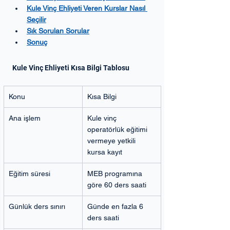
Kule Vinç Ehliyeti Veren Kurslar Nasıl 
Seçilir
Sık Sorulan Sorular
Sonuç
Kule Vinç Ehliyeti Kısa Bilgi Tablosu
Konu
Kısa Bilgi
Ana işlem
Kule vinç 
operatörlük eğitimi 
vermeye yetkili 
kursa kayıt
Eğitim süresi
MEB programına 
göre 60 ders saati
Günlük ders sınırı
Günde en fazla 6 
ders saati