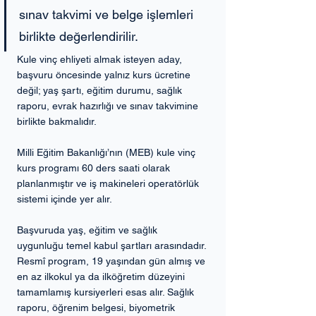
sınav takvimi ve belge işlemleri 
birlikte değerlendirilir.
Kule vinç ehliyeti almak isteyen aday, 
başvuru öncesinde yalnız kurs ücretine 
değil; yaş şartı, eğitim durumu, sağlık 
raporu, evrak hazırlığı ve sınav takvimine 
birlikte bakmalıdır.
Milli Eğitim Bakanlığı’nın (MEB) kule vinç 
kurs programı 60 ders saati olarak 
planlanmıştır ve iş makineleri operatörlük 
sistemi içinde yer alır.
Başvuruda yaş, eğitim ve sağlık 
uygunluğu temel kabul şartları arasındadır. 
Resmî program, 19 yaşından gün almış ve 
en az ilkokul ya da ilköğretim düzeyini 
tamamlamış kursiyerleri esas alır. Sağlık 
raporu, öğrenim belgesi, biyometrik 