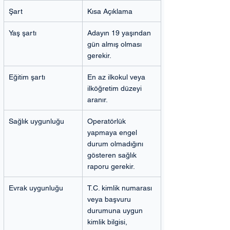
Şart
Kısa Açıklama
Yaş şartı
Adayın 19 yaşından 
gün almış olması 
gerekir.
Eğitim şartı
En az ilkokul veya 
ilköğretim düzeyi 
aranır.
Sağlık uygunluğu
Operatörlük 
yapmaya engel 
durum olmadığını 
gösteren sağlık 
raporu gerekir.
Evrak uygunluğu
T.C. kimlik numarası 
veya başvuru 
durumuna uygun 
kimlik bilgisi, 