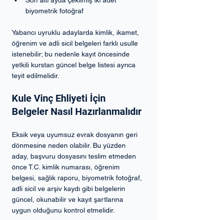
biyometrik fotoğraf
Yabancı uyruklu adaylarda kimlik, ikamet, 
öğrenim ve adli sicil belgeleri farklı usulle 
istenebilir; bu nedenle kayıt öncesinde 
yetkili kurstan güncel belge listesi ayrıca 
teyit edilmelidir.
Kule Vinç Ehliyeti İçin 
Belgeler Nasıl Hazırlanmalıdır
Eksik veya uyumsuz evrak dosyanın geri 
dönmesine neden olabilir. Bu yüzden 
aday, başvuru dosyasını teslim etmeden 
önce T.C. kimlik numarası, öğrenim 
belgesi, sağlık raporu, biyometrik fotoğraf, 
adli sicil ve arşiv kaydı gibi belgelerin 
güncel, okunabilir ve kayıt şartlarına 
uygun olduğunu kontrol etmelidir.