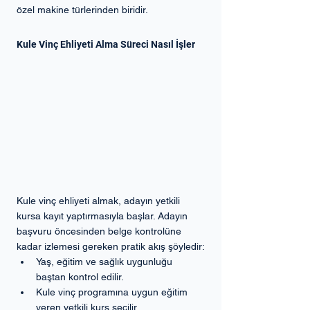
özel makine türlerinden biridir.
Kule Vinç Ehliyeti Alma Süreci Nasıl İşler
Kule vinç ehliyeti almak, adayın yetkili 
kursa kayıt yaptırmasıyla başlar. Adayın 
başvuru öncesinden belge kontrolüne 
kadar izlemesi gereken pratik akış şöyledir:
Yaş, eğitim ve sağlık uygunluğu 
baştan kontrol edilir.
Kule vinç programına uygun eğitim 
veren yetkili kurs seçilir.