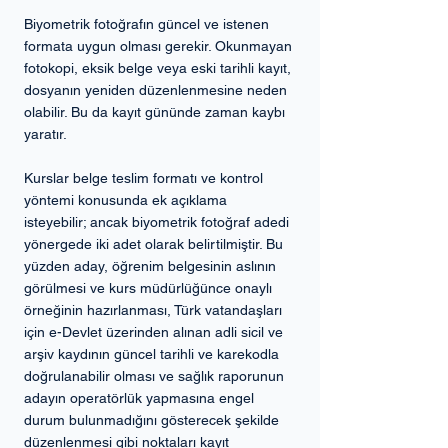
Biyometrik fotoğrafın güncel ve istenen 
formata uygun olması gerekir. Okunmayan 
fotokopi, eksik belge veya eski tarihli kayıt, 
dosyanın yeniden düzenlenmesine neden 
olabilir. Bu da kayıt gününde zaman kaybı 
yaratır.
Kurslar belge teslim formatı ve kontrol 
yöntemi konusunda ek açıklama 
isteyebilir; ancak biyometrik fotoğraf adedi 
yönergede iki adet olarak belirtilmiştir. Bu 
yüzden aday, öğrenim belgesinin aslının 
görülmesi ve kurs müdürlüğünce onaylı 
örneğinin hazırlanması, Türk vatandaşları 
için e-Devlet üzerinden alınan adli sicil ve 
arşiv kaydının güncel tarihli ve karekodla 
doğrulanabilir olması ve sağlık raporunun 
adayın operatörlük yapmasına engel 
durum bulunmadığını gösterecek şekilde 
düzenlenmesi gibi noktaları kayıt 