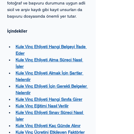
fotoğraf ve başvuru durumuna uygun adli 
sicil ve arşiv kaydı gibi kayıt unsurları da 
başvuru dosyasında önemli yer tutar.
İçindekiler
Kule Vinç Ehliyeti Hangi Belgeyi İfade 
Eder
Kule Vinç Ehliyeti Alma Süreci Nasıl 
İşler
Kule Vinç Ehliyeti Almak İçin Şartlar 
Nelerdir
Kule Vinç Ehliyeti İçin Gerekli Belgeler 
Nelerdir
Kule Vinç Ehliyeti Hangi Sınıfa Girer
Kule Vinç Eğitimi Nasıl Verilir
Kule Vinç Ehliyeti Sınav Süreci Nasıl 
İşler
Kule Vinç Ehliyeti Kaç Günde Alınır
Kule Vinç Ücretini Etkileyen Faktörler