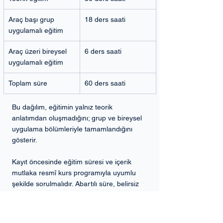
Araç başı grup 
18 ders saati
uygulamalı eğitim
Araç üzeri bireysel 
6 ders saati
uygulamalı eğitim
Toplam süre
60 ders saati
Bu dağılım, eğitimin yalnız teorik 
anlatımdan oluşmadığını; grup ve bireysel 
uygulama bölümleriyle tamamlandığını 
gösterir.
Kayıt öncesinde eğitim süresi ve içerik 
mutlaka resmî kurs programıyla uyumlu 
şekilde sorulmalıdır. Abartılı süre, belirsiz 
staj vaadi veya içeriği açıklanmayan 
uygulama iddiaları tek başına güven 
göstergesi sayılmamalıdır.