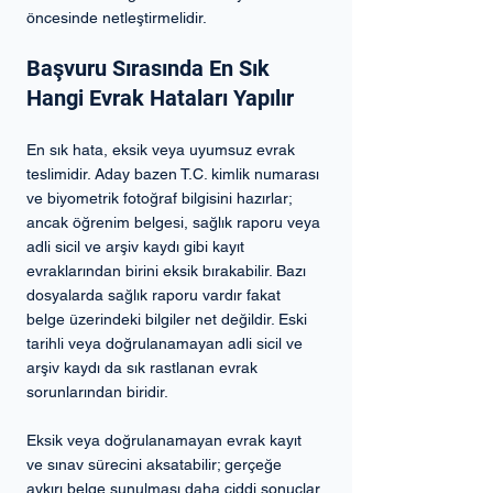
öncesinde netleştirmelidir.
Başvuru Sırasında En Sık 
Hangi Evrak Hataları Yapılır
En sık hata, eksik veya uyumsuz evrak 
teslimidir. Aday bazen T.C. kimlik numarası 
ve biyometrik fotoğraf bilgisini hazırlar; 
ancak öğrenim belgesi, sağlık raporu veya 
adli sicil ve arşiv kaydı gibi kayıt 
evraklarından birini eksik bırakabilir. Bazı 
dosyalarda sağlık raporu vardır fakat 
belge üzerindeki bilgiler net değildir. Eski 
tarihli veya doğrulanamayan adli sicil ve 
arşiv kaydı da sık rastlanan evrak 
sorunlarından biridir.
Eksik veya doğrulanamayan evrak kayıt 
ve sınav sürecini aksatabilir; gerçeğe 
aykırı belge sunulması daha ciddi sonuçlar 