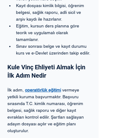
Kayıt dosyası kimlik bilgisi, öğrenim 
belgesi, sağlık raporu, adli sicil ve 
arşiv kaydı ile hazırlanır.
Eğitim, kursun ders planına göre 
teorik ve uygulamalı olarak 
tamamlanır.
Sınav sonrası belge ve kayıt durumu 
kurs ve e-Devlet üzerinden takip edilir.
Kule Vinç Ehliyeti Almak İçin 
İlk Adım Nedir
İlk adım, 
operatörlük eğitimi
vermeye 
yetkili kuruma başvurmaktır. Başvuru 
sırasında T.C. kimlik numarası, öğrenim 
belgesi, sağlık raporu ve diğer kayıt 
evrakları kontrol edilir. Şartları sağlayan 
adayın dosyası açılır ve eğitim planı 
oluşturulur.