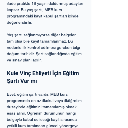
ifade pratikte 18 yaşını doldurmuş adayları 
kapsar. Bu yaş şartı, MEB kurs 
programındaki kayıt kabul şartları içinde 
değerlendirilir.
Yaş şartı sağlanmıyorsa diğer belgeler 
tam olsa bile kayıt tamamlanmaz. Bu 
nedenle ilk kontrol edilmesi gereken bilgi 
doğum tarihidir. Şart sağlandığında eğitim 
ve sınav planı açılır.
Kule Vinç Ehliyeti İçin Eğitim 
Şartı Var mı
Evet, eğitim şartı vardır. MEB kurs 
programında en az ilkokul veya ilköğretim 
düzeyinde eğitimini tamamlamış olmak 
esas alınır. Öğrenim durumunun hangi 
belgeyle kabul edileceği kayıt sırasında 
yetkili kurs tarafından güncel yönergeye 