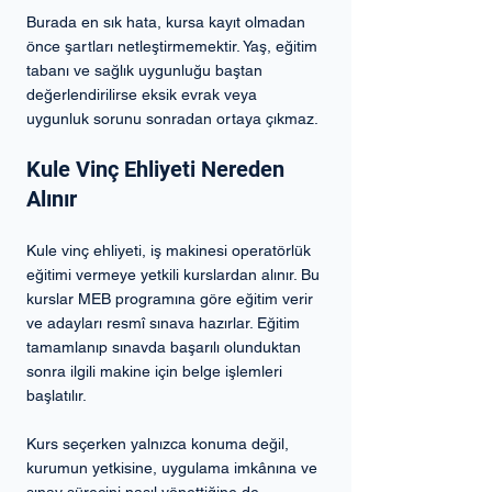
Burada en sık hata, kursa kayıt olmadan 
önce şartları netleştirmemektir. Yaş, eğitim 
tabanı ve sağlık uygunluğu baştan 
değerlendirilirse eksik evrak veya 
uygunluk sorunu sonradan ortaya çıkmaz.
Kule Vinç Ehliyeti Nereden 
Alınır
Kule vinç ehliyeti, iş makinesi operatörlük 
eğitimi vermeye yetkili kurslardan alınır. Bu 
kurslar MEB programına göre eğitim verir 
ve adayları resmî sınava hazırlar. Eğitim 
tamamlanıp sınavda başarılı olunduktan 
sonra ilgili makine için belge işlemleri 
başlatılır.
Kurs seçerken yalnızca konuma değil, 
kurumun yetkisine, uygulama imkânına ve 
sınav sürecini nasıl yönettiğine de 