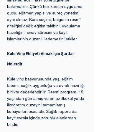
bakılmalıdır. Çünkü her kursun uygulama 
gücü, eğitmen yapısı ve süreç yönetimi 
aynı olmaz. Kurs seçimi, belgenin resmî 
niteliğini değil; eğitim takibini, uygulama 
hazırlığını, sınav sürecini ve kayıt 
işlemlerinin düzenli ilerlemesini etkiler.
Kule Vinç Ehliyeti Almak İçin Şartlar 
Nelerdir
Kule vinç başvurusunda yaş, eğitim 
tabanı, sağlık uygunluğu ve evrak hazırlığı 
birlikte değerlendirilir. Resmî program, 19 
yaşından gün almış ve en az ilkokul ya da 
ilköğretim düzeyini tamamlamış 
kursiyerleri esas alır. Sağlık raporu da 
kayıt evrakı içinde zorunlu alanlardan 
biridir.