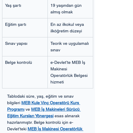
Yaş şartı
19 yaşından gün 
almış olmak
Eğitim şartı
En az ilkokul veya 
ilköğretim düzeyi
Sınav yapısı
Teorik ve uygulamalı 
sınav
Belge kontrolü
e-Devlet’te MEB İş 
Makinesi 
Operatörlük Belgesi 
hizmeti
Tablodaki süre, yaş, eğitim ve sınav 
bilgileri
MEB Kule Vinç Operatörü Kurs 
Programı
 ve 
MEB İş Makineleri Sürücü 
Eğitim Kursları Yönergesi
 esas alınarak 
hazırlanmıştır. Belge kontrolü için e-
Devlet’teki 
MEB İş Makinesi Operatörlük 